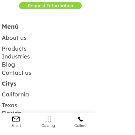
Request Information
Menú
About us
Products
Industries
Blog
Contact us
Citys
California
Texas
Florida
Georgia
Email
Catalog
Callme
Pensilvania