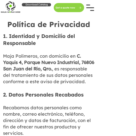
Download Catalog
Get a quote now
Política de Privacidad
1. Identidad y Domicilio del
Responsable
Maja Polímeros, con domicilio en
C.
Yaquis 4, Parque Nuevo Industrial, 76806
San Juan del Río, Qro.
, es responsable
del tratamiento de sus datos personales
conforme a este aviso de privacidad.
2. Datos Personales Recabados
Recabamos datos personales como
nombre, correo electrónico, teléfono,
dirección y datos de facturación, con el
fin de ofrecer nuestros productos y
servicios.